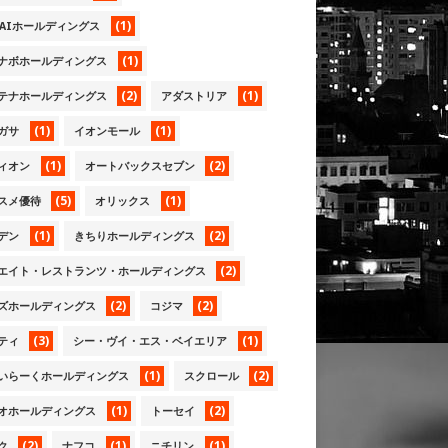
(1)
KAIホールディングス
(1)
ナボホールディングス
(2)
(1)
テナホールディングス
アダストリア
(1)
(1)
ガサ
イオンモール
(1)
(2)
ィオン
オートバックスセブン
(5)
(1)
スメ優待
オリックス
(1)
(2)
デン
きちりホールディングス
(2)
エイト・レストランツ・ホールディングス
(2)
(2)
ズホールディングス
コジマ
(3)
(1)
ティ
シー・ヴイ・エス・ベイエリア
(1)
(2)
いらーくホールディングス
スクロール
(1)
(2)
オホールディングス
トーセイ
(2)
(1)
(1)
ク
ナフコ
ニチリン