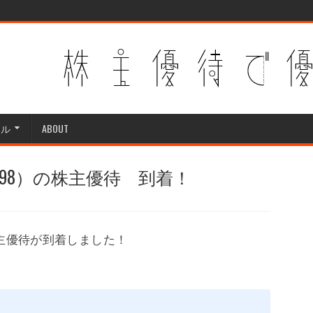
ンル
ABOUT
198）の株主優待 到着！
株主優待が到着しました！