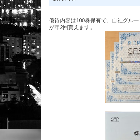
優待内容は
100株保有で、自社グル
が年2回貰えます。