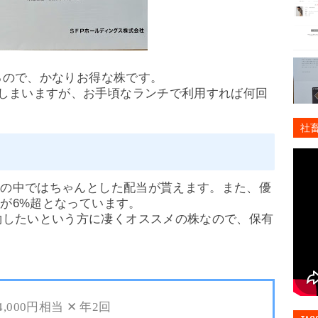
えるので、かなりお得な株です。
てしまいますが、お手頃なランチで利用すれば何回
社畜
待株の中ではちゃんとした配当が貰えます。また、優
りが6%超となっています。
約したいという方に凄くオススメの株なので、保有
。
4,000円相当 ✕ 年2回