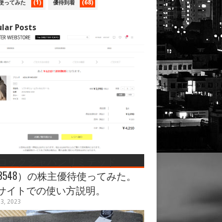
(1)
(68)
使ってみた
優待到着
lar Posts
ロックジャパンリミテッド
3548）の株主優待使ってみた。
Cサイトでの使い方説明。
3, 2023